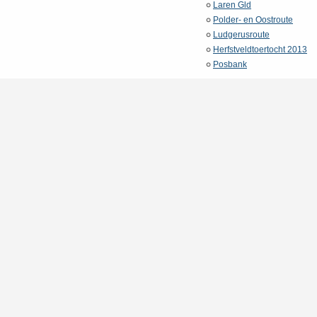
Laren Gld
Polder- en Oostroute
Ludgerusroute
Herfstveldtoertocht 2013
Posbank