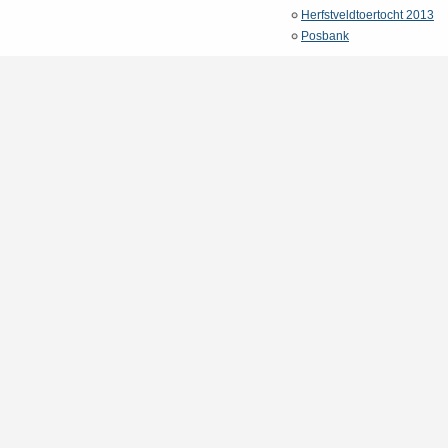
Herfstveldtoertocht 2013
Posbank